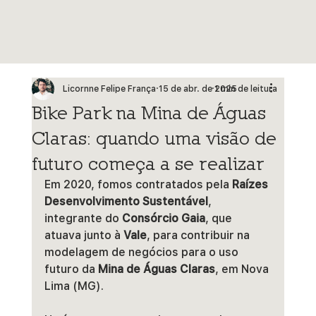
Licornne Felipe França
15 de abr. de 2025
1 min de leitura
Bike Park na Mina de Águas
Claras: quando uma visão de
futuro começa a se realizar
Em 2020, fomos contratados pela 
Raízes 
Desenvolvimento Sustentável
, 
integrante do 
Consórcio Gaia
, que 
atuava junto à 
Vale
, para contribuir na 
modelagem de negócios para o uso 
futuro da 
Mina de Águas Claras
, em Nova 
Lima (MG).