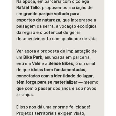
Na época, em parceria com o colega 
Rafael Tello
, propusemos a criação de 
um 
grande parque voltado para 
esportes de natureza
, que integrasse a 
paisagem da serra, a vocação ecológica 
da região e o potencial de gerar 
desenvolvimento com qualidade de vida.
Ver agora a proposta de implantação de 
um 
Bike Park
, anunciada em parceria 
entre a 
Vale
 e a 
Sense Bikes
, é um sinal 
de que 
ideias bem fundamentadas, 
conectadas com a identidade do lugar, 
têm força para se materializar
 — mesmo 
que com o passar dos anos e sob novos 
arranjos.
E isso nos dá uma enorme felicidade!
Projetos territoriais exigem visão, 