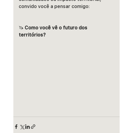
convido você a pensar comigo:
🦄 
Como você vê o futuro dos 
territórios?