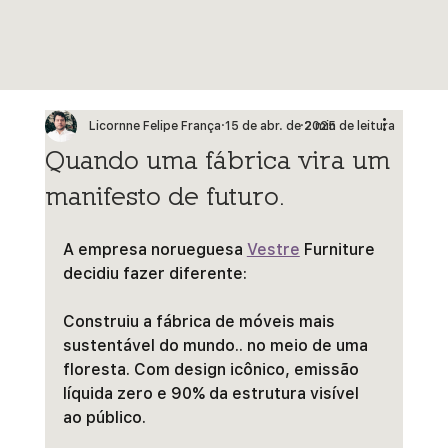
Licornne Felipe França
15 de abr. de 2025
2 min de leitura
Quando uma fábrica vira um
manifesto de futuro.
A empresa norueguesa 
Vestre
 Furniture 
decidiu fazer diferente:
Construiu a fábrica de móveis mais 
sustentável do mundo.. no meio de uma 
floresta. Com design icônico, emissão 
líquida zero e 90% da estrutura visível 
ao público.