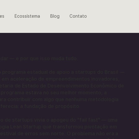
es
Ecossistema
Blog
Contato
idar — e por que isso muda tudo.
 programa estadual de apoio a startups do Brasil —
al em aceleração de empreendimentos inovadores,
etaria de Estado de Desenvolvimento Econômico de
o programa estava no seu melhor momento, a
ara contribuir com algo que nenhuma metodologia
ferecia: a fundação de propósito.
o de startups vivia o apogeu do "fail fast" — uma
logia Lean Startup que transformou pivotação em
festival de erros sem norte. O problema não era a