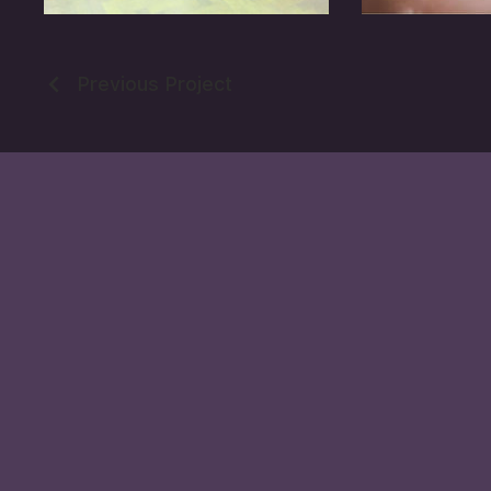
Previous Project