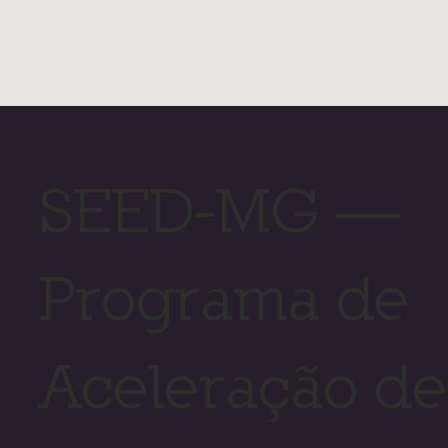
SEED-MG —
Programa de
Aceleração de